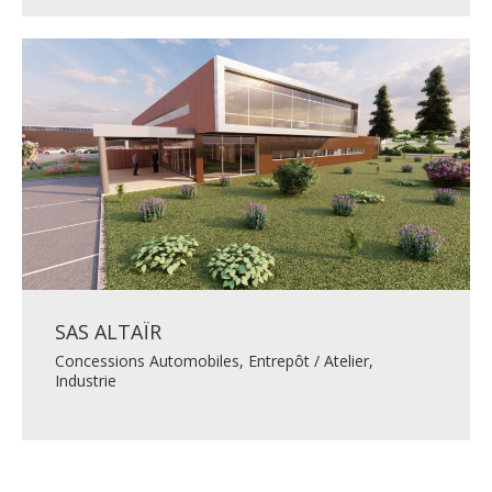
SAS ALTAÏR
Concessions Automobiles
,
Entrepôt / Atelier
,
Industrie