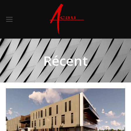
Récent